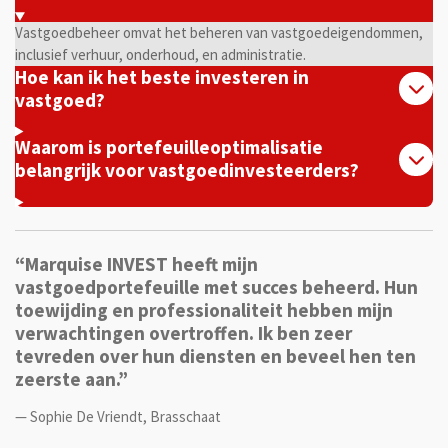
Vastgoedbeheer omvat het beheren van vastgoedeigendommen,
inclusief verhuur, onderhoud, en administratie.
Hoe kan ik het beste investeren in
vastgoed?
Waarom is portefeuilleoptimalisatie
belangrijk voor vastgoedinvesteerders?
“Marquise INVEST heeft mijn
vastgoedportefeuille met succes beheerd. Hun
toewijding en professionaliteit hebben mijn
verwachtingen overtroffen. Ik ben zeer
tevreden over hun diensten en beveel hen ten
zeerste aan.”
— Sophie De Vriendt, Brasschaat