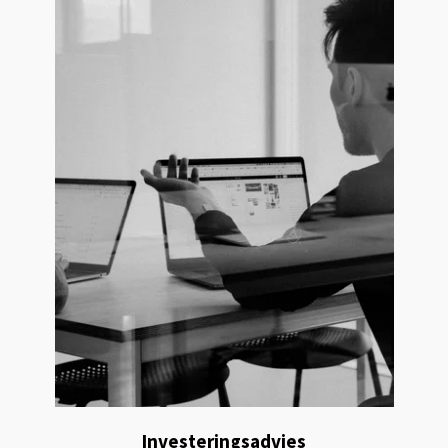
Investeringsadvies