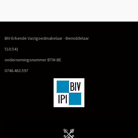
BIV-Erkende Vastgoedmakelaar - Bemiddelaar
510.541
ondernemingsnummer BTW-BE
0746.463.597