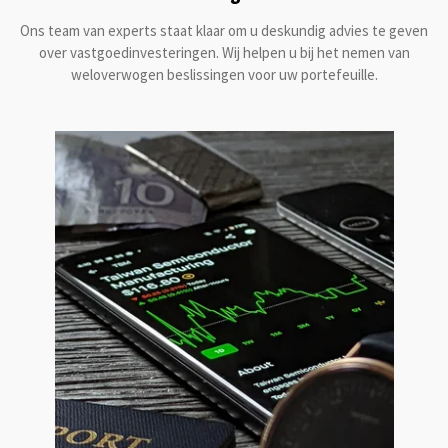
Ons team van experts staat klaar om u deskundig advies te geven
over vastgoedinvesteringen. Wij helpen u bij het nemen van
weloverwogen beslissingen voor uw portefeuille.